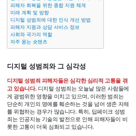
종교
사회
정치
건강
의료
의학
경제
마케팅
피해자 회복을 위한 종합 지원 체계
미래 계획 및 방향
디지털 성범죄에 대한 인식 개선 방법
부동산
외국어
교육
교통
생활
기타
피해자 지원과 상담 서비스 정보
사회와 국가의 역할
자주 묻는 숏텐츠
디지털 성범죄와 그 심각성
디지털 성범죄 피해자들은 심각한 심리적 고통을 겪
디지털 성범죄는 오늘날 많은 사람들에
고 있습니다.
게 광범위한 영향을 미치고 있으며, 이러한 범죄는
단순히 개인의 명예를 훼손하는 것을 넘어 생존 자체
를 위협하는 경우가 많습니다. 특히, 딥페이크 성범
죄는 인공지능 기술의 발전으로 인해 피해자들이 비
롯한 고통이 더욱 심화되고 있습니다.