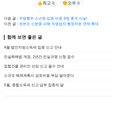
👍최고
😗오우
0
0
다음 글 :
우범행위 소년원 입원 비중 9명 충격 사실!
이전 글 :
위변조 신분증 피해 자영업자 행정처분 면제 확대
함께 보면 좋은 글
4월 법인지방소득세 집중 신고 안내
진실화해법 개정, 2년간 진실규명 신청 접수
집합건물 관리인 선임 신고 필수 안내
소규모 해체계획서 검토비용 부담 덜어준다
5월, 종합소득세 신고·납부 집중의 달