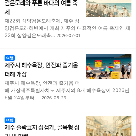
검은모래와 푸른 바다의 여름 축
제
제22회 삼양검은모래축제, 제주 삼
양검은모래해변에서 개최 제주의 대표적인 여름 축제인 제
22회 삼양검은모래축…
2026-07-01
여행
제주시 해수욕장, 안전과 즐거움
더해 개장
제주시 해수욕장, 안전과 즐거움 더
해 개장제주특별자치도 제주시의 8개 해수욕장이 2026년
6월 24일부터 …
2026-06-23
여행
제주 졸락코지 상점가, 골목형 상