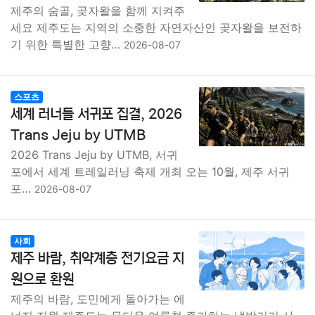
제주의 숨골, 곶자왈을 함께 지켜주
세요 제주도는 지역의 소중한 자연자산인 곶자왈을 보전하
기 위한 특별한 고향…
2026-08-07
스포츠
세계 러너들 서귀포 집결, 2026
Trans Jeju by UTMB
2026 Trans Jeju by UTMB, 서귀
포에서 세계 트레일러닝 축제 개최 오는 10월, 제주 서귀
포…
2026-08-07
사회
제주 바람, 취약계층 전기요금 지
원으로 환원
제주의 바람, 도민에게 돌아가는 에