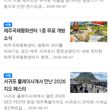
너지 지원 제주도는 무더운 여름철 증가하는 냉방기기 사
용으로 인한 전기요금…
2026-08-07
여행
제주국제평화센터 1층 무료 개방
소식
제주국제평화센터, 평화의 의미를
되새기는 공간 제주 서귀포시 중문관광단지 내에 위치한
제주국제평화센터가 현재…
2026-08-07
여행
서귀포 플레이사계서 만난 2026
지오 페스타
서귀포 플레이사계에서 열린 2026
GEO FESTA 현장 제주특별자치도 서귀포시 안덕면 사계남
로216번길 …
2026-08-07