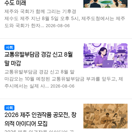
수도 미래
제주와 국회가 함께 그리는 기후경
제수도 제주 지난 8월 5일 오후 5시, 제주도청에서는 제주
도와 국회가 한자…
2026-08-06
사회
교통유발부담금 경감 신고 8월
말 마감
교통유발부담금 경감 신고 8월 말
마감오는 10월 예정된 교통유발부담금 부과를 앞두고, 제
주시에서는 실제 사…
2026-08-06
사회
2026 제주 인권작품 공모전, 창
의적 아이디어 모집