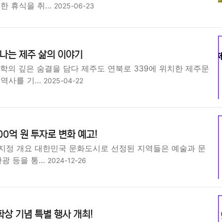
용한 휴식을 취…
2025-06-23
나는 제주 삶의 이야기
학의 깊은 숨결을 담다 제주도 연북로 339에 위치한 제주문
 역사를 기…
2025-04-22
00억 원 투자로 변화 예고!
지정 개요 대한민국 문화도시로 선정된 지역들은 예술과 문
관광 등을 통…
2024-12-26
학상 기념 특별 행사 개최!