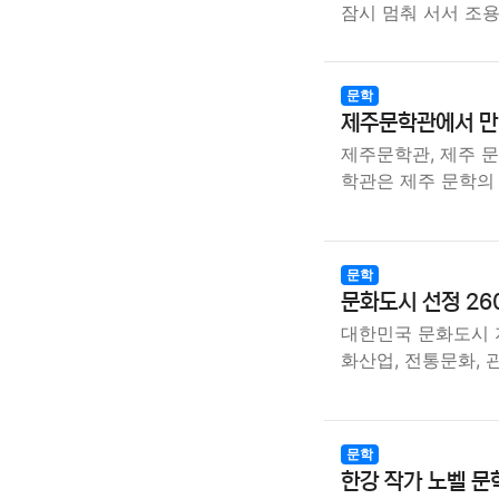
잠시 멈춰 서서 조
문학
제주문학관에서 만
제주문학관, 제주 문
학관은 제주 문학의
문학
문화도시 선정 26
대한민국 문화도시 
화산업, 전통문화, 
문학
한강 작가 노벨 문