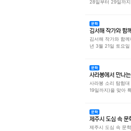
28일부터 29일까
문학
김서해 작가와 함
김서해 작가와 함께
년 3월 21일 토요일
문학
사라봉에서 만나는
사라봉 소리 탐험대
19일까지)을 맞아 
문학
제주시 도심 속 문
제주시 도심 속 문