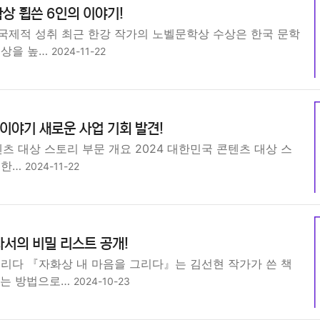
상 휩쓴 6인의 이야기!
국제적 성취 최근 한강 작가의 노벨문학상 수상은 한국 문학
위상을 높…
2024-11-22
 이야기 새로운 사업 기회 발견!
텐츠 대상 스토리 부문 개요 2024 대한민국 콘텐츠 대상 스
 한…
2024-11-22
사서의 비밀 리스트 공개!
그리다 『자화상 내 마음을 그리다』는 김선현 작가가 쓴 책
보는 방법으로…
2024-10-23