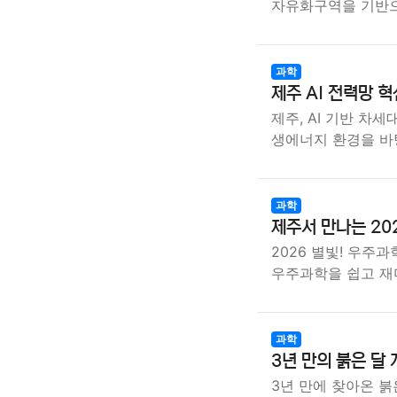
자유화구역을 기반
과학
제주 AI 전력망 
제주, AI 기반 차
생에너지 환경을 바
과학
제주서 만나는 20
2026 별빛! 우주
우주과학을 쉽고 
과학
3년 만의 붉은 달
3년 만에 찾아온 붉