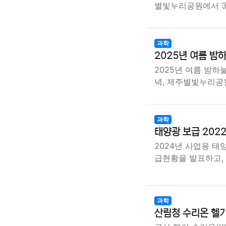
별빛누리공원에서 
과학
2025년 여름 밤
2025년 여름 밤하
녁, 제주별빛누리공
과학
태양광 보급 202
2024년 사업용 태
급현황을 발표하고,
과학
산림청 수리온 헬기