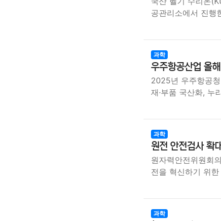
국산 헬기 수리온(KU
공관리소에서 진행
과학
우주항공산업 올해 
2025년 우주항공청
재·부품 국산화, 누
과학
원전 안전검사 확대
원자력안전위원회의 
전을 혁신하기 위한
과학