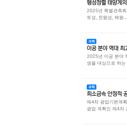
행성정렬 태양계의 
2025년 특별관측회
토성, 천왕성, 해왕
과학
이공 분야 역대 최고
2025년 이공 분야
생을 대상으로 하는
과학
희소금속 안정적 공
제4차 광업기본계획
광업 계획인 제4차