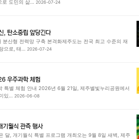
으로 도민의 삶…
2026-07-24
혁신, 탄소중립 앞당긴다
세대 분산형 전력망 구축 본격화제주도는 전국 최고 수준의 재
탕으로, 태…
2026-07-24
26 우주과학 체험
과학 특별 체험 안내 2026년 6월 21일, 제주별빛누리공원에서
재미있…
2026-06-08
 개기월식 관측 행사
은 달, 개기월식 특별 프로그램 개최오는 9월 8일 새벽, 제주