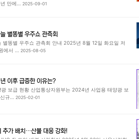
3년 만에…
2025-09-01
하늘 별똥별 우주쇼 관측회
늘 별똥별 우주쇼 관측회 안내 2025년 8월 12일 화요일 저
원에서 …
2025-08-05
2년 이후 급증한 이유는?
양광 보급 현황 산업통상자원부는 2024년 사업용 태양광 보
 신규…
2025-02-01
 추가 배치…산불 대응 강화!