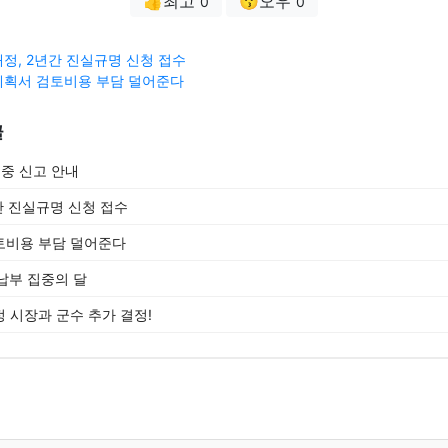
👍최고
😗오우
0
0
정, 2년간 진실규명 신청 접수
계획서 검토비용 부담 덜어준다
글
중 신고 안내
간 진실규명 신청 접수
토비용 부담 덜어준다
납부 집중의 달
 시장과 군수 추가 결정!