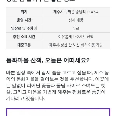
위치
제주시 구좌읍 송당리 1147-4
운영 시간
상시 개방
입장료 및 주차비
무료
추천 소요 시간
여유롭게 1~2시간 산책
대중교통
제주시-성산 간 노선 버스 이용 가능
동화마을 산책, 오늘은 어떠세요?
바쁜 일상 속에서 잠시 숨을 고르고 싶을 때, 제주 동
쪽의 동화마을을 걸어보는 것을 추천합니다. 이곳에
는 말없이 피어난 꽃들과 돌담 사이로 스며드는 햇
살, 그리고 마음을 가볍게 해주는 평화로운 풍경이
기다리고 있습니다.