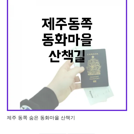
제주 동쪽 숨은 동화마을 산책기