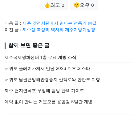
👍최고
😗오우
0
0
다음 글 :
제주 갓전시관에서 만나는 전통의 숨결
이전 글 :
제주성 북성의 역사와 제주지방기상청
함께 보면 좋은 글
제주국제평화센터 1층 무료 개방 소식
서귀포 플레이사계서 만난 2026 지오 페스타
서귀포 남원큰엉해안경승지 산책로와 한반도 지형
제주 천지연폭포 무장애 탐방 완벽 가이드
예약 없이 만나는 거문오름 용암길 5일간 개방