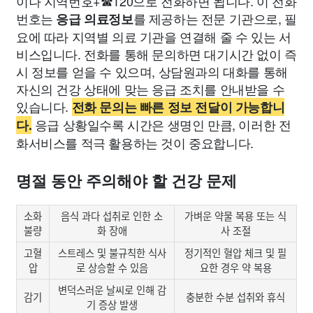
이나 지역번호+☎120으로 전화하면 됩니다. 이 전화
번호는
를 제공하는 전문 기관으로, 필
응급 의료정보
요에 따라 지역별 의료 기관을 연결해 줄 수 있는 서
비스입니다. 전화를 통해 문의하면 대기시간 없이 즉
시 정보를 얻을 수 있으며, 상담원과의 대화를 통해
자신의 건강 상태에 맞는 응급 조치를 안내받을 수
있습니다.
전화 문의는 빠른 정보 전달이 가능합니
응급 상황일수록 시간은 생명인 만큼, 이러한 전
다.
화서비스를 적극 활용하는 것이 중요합니다.
명절 동안 주의해야 할 건강 문제
소화
음식 과다 섭취로 인한 소
가벼운 약물 복용 또는 식
불량
화 장애
사 조절
고혈
스트레스 및 불규칙한 식사
정기적인 혈압 체크 및 필
압
로 상승할 수 있음
요한 경우 약 복용
변덕스러운 날씨로 인해 감
감기
충분한 수분 섭취와 휴식
기 증상 발생