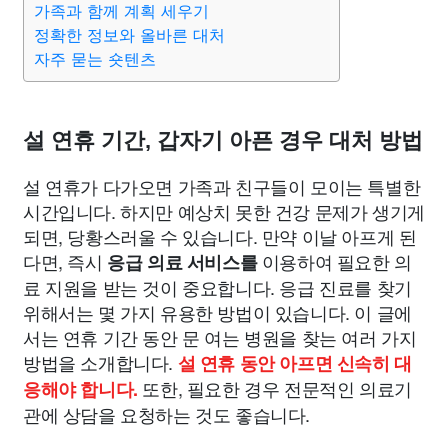
가족과 함께 계획 세우기
종교
사회
정치
건강
의료
의학
경제
마케팅
정확한 정보와 올바른 대처
자주 묻는 숏텐츠
부동산
외국어
교육
교통
생활
기타
설 연휴 기간, 갑자기 아픈 경우 대처 방법
설 연휴가 다가오면 가족과 친구들이 모이는 특별한
시간입니다. 하지만 예상치 못한 건강 문제가 생기게
되면, 당황스러울 수 있습니다. 만약 이날 아프게 된
다면, 즉시
이용하여 필요한 의
응급 의료 서비스를
료 지원을 받는 것이 중요합니다. 응급 진료를 찾기
위해서는 몇 가지 유용한 방법이 있습니다. 이 글에
서는 연휴 기간 동안 문 여는 병원을 찾는 여러 가지
방법을 소개합니다.
설 연휴 동안 아프면 신속히 대
또한, 필요한 경우 전문적인 의료기
응해야 합니다.
관에 상담을 요청하는 것도 좋습니다.