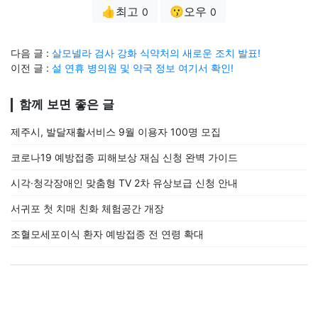
👍최고
😗오우
0
0
다음 글 :
살모넬라 검사 강화 식약처의 새로운 조치 발표!
이전 글 :
설 연휴 병의원 및 약국 정보 여기서 확인!
함께 보면 좋은 글
제주시, 발달재활서비스 9월 이용자 100명 모집
코로나19 예방접종 피해보상 재심 신청 완벽 가이드
시각·청각장애인 맞춤형 TV 2차 유상보급 신청 안내
서귀포 첫 치매 친화 체험공간 개장
조혈모세포이식 환자 예방접종 전 연령 확대