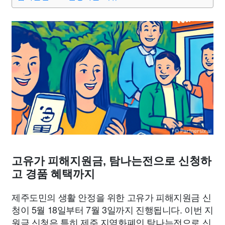
종교
사회
정치
건강
의료
의학
경제
마케팅
부동산
외국어
교육
교통
생활
기타
고유가 피해지원금, 탐나는전으로 신청하
고 경품 혜택까지
제주도민의 생활 안정을 위한 고유가 피해지원금 신
청이 5월 18일부터 7월 3일까지 진행됩니다. 이번 지
원금 신청은 특히 제주 지역화폐인 탐나는전으로 신