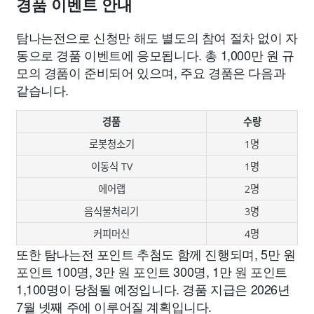
경품 이벤트 안내
탐나는전으로 신청만 해도 별도의 참여 절차 없이 자
동으로 경품 이벤트에 응모됩니다. 총 1,000만 원 규
모의 경품이 준비되어 있으며, 주요 경품은 다음과
같습니다.
경품
수량
로봇청소기
1명
이동식 TV
1명
에어랩
2명
음식물처리기
3명
커피머신
4명
또한 탐나는전 포인트 추첨도 함께 진행되며, 5만 원
포인트 100명, 3만 원 포인트 300명, 1만 원 포인트
1,100명이 당첨될 예정입니다. 경품 지급은 2026년
7월 넷째 주에 이루어질 계획입니다.