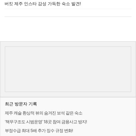
버킷 제주 인스타 감성 가득한 숙소 발견!
최근 방문자 기록
제주 캐슬 환상적 뷰의 숨겨진 보석 같은 숙소
‘책무구조도 시범운영’ 18곳 참여 금융사고 방지!
부정수급 최대 5배 추가 징수 규정 변화!