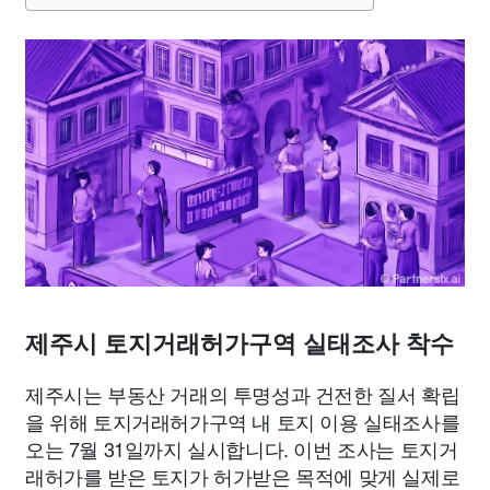
종교
사회
정치
건강
의료
의학
경제
마케팅
부동산
외국어
교육
교통
생활
기타
제주시 토지거래허가구역 실태조사 착수
제주시는 부동산 거래의 투명성과 건전한 질서 확립
을 위해 토지거래허가구역 내 토지 이용 실태조사를
오는 7월 31일까지 실시합니다. 이번 조사는 토지거
래허가를 받은 토지가 허가받은 목적에 맞게 실제로