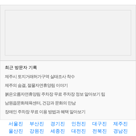
최근 방문자 기록
제주시 토지거래허가구역 실태조사 착수
제주의 숨결, 절물자연휴양림 이야기
붉은오름자연휴양림 주차장 무료 주차장 정보 알아보기 팁
남원읍문화체육센터, 건강과 문화의 만남
장애인 주차장 무료 이용 방법과 혜택 알아보기
서울진
부산진
경기진
인천진
대구진
제주진
울산진
강원진
세종진
대전진
전북진
경남진