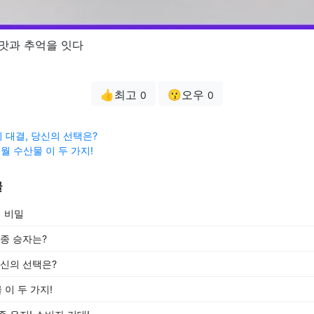
 맛과 추억을 잇다
👍최고
😗오우
0
0
 대결, 당신의 선택은?
월 수산물 이 두 가지!
글
의 비밀
최종 승자는?
당신의 선택은?
 이 두 가지!