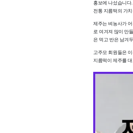
홍보에 나섰습니다.
전통 지름떡의 가치
제주는 벼농사가 어
로 여겨져 많이 만들
은 먹고 반은 남겨
고주모 회원들은 이
지름떡이 제주를 대