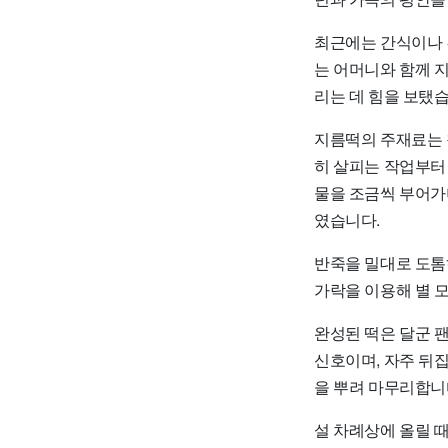
최근에는 간식이나 
는 어머니와 함께 
리는 데 힘을 보탰습
지름떡의 주재료는 
히 살피는 작업부터
물을 조금씩 부어가
였습니다.
반죽을 밀대로 도톰
가락을 이용해 별 
완성된 떡은 달군 
신호이며, 자주 뒤집
을 뿌려 마무리합니
설 차례상에 올릴 