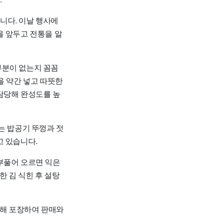
니다. 이날 행사에
을 앞두고 전통을 알
부분이 없는지 꼼꼼
을 약간 넣고 따뜻한
담당해 완성도를 높
는 밥공기 뚜껑과 젓
고 있습니다.
부풀어 오르면 익은
한 김 식힌 후 설탕
분해 포장하여 판매와