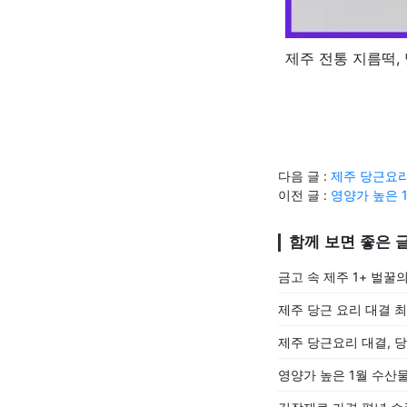
제주 전통 지름떡,
다음 글 :
제주 당근요리
이전 글 :
영양가 높은 1
함께 보면 좋은 
금고 속 제주 1+ 벌꿀
제주 당근 요리 대결 
제주 당근요리 대결, 
영양가 높은 1월 수산물