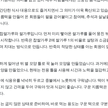
간단한 식사 대용으로도 즐겨지면서 그 의미가 더욱 확산되고 있습
지름떡을 만들어 온 회원들이 팔을 걷어붙이고 참여해, 추석과 설날
니다.
찹쌀가루와 쌀가루입니다. 먼저 미리 빻아온 쌀가루를 풀어 뭉친 
 시작합니다. 반죽은 찹쌀가루 2에 쌀가루 1의 비율로 설탕과 소금
며 치대는 방식으로 만듭니다. 반죽의 적당한 상태를 아는 회원이 
하게 밀어낸 뒤 별 모양 틀로 꾹 눌러 모양을 만들었습니다. 과거에
모양을 만들었으나, 현재는 전용 틀을 사용해 시간과 노력을 절감하
팬에 식용유를 넉넉히 두르고 중불에서 노릇하게 구워냅니다. 떡이 
지 않고 간격을 두어 구워야 맛과 식감이 좋습니다. 구운 지름떡은 
다.
때는 굽지 않은 상태로 준비하며, 바로 먹는 용도는 구운 떡으로 구