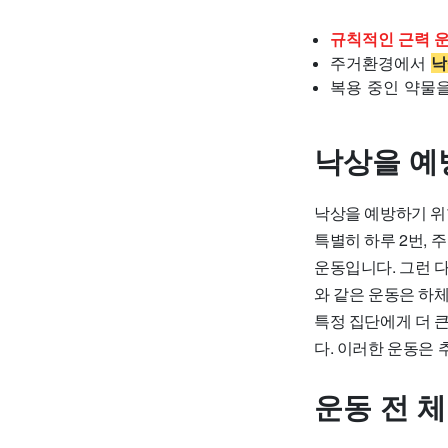
규칙적인 근력 
주거환경에서
낙
복용 중인 약물
낙상을 예
낙상을 예방하기 위
특별히 하루 2번, 
운동입니다. 그런 다
와 같은 운동은 하
특정 집단에게 더 
다. 이러한 운동은 
운동 전 