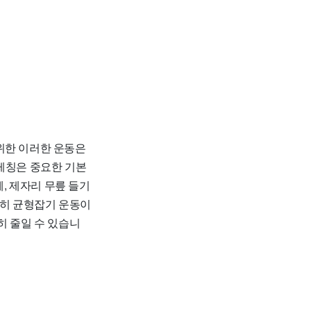
위한 이러한 운동은
트레칭은 중요한 기본
께, 제자리 무릎 들기
특히 균형잡기 운동이
히 줄일 수 있습니