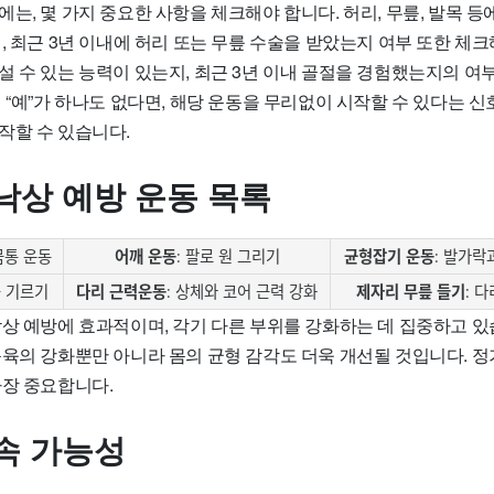
는, 몇 가지 중요한 사항을 체크해야 합니다. 허리, 무릎, 발목 
, 최근 3년 이내에 허리 또는 무릎 수술을 받았는지 여부 또한 체크해
 수 있는 능력이 있는지, 최근 3년 이내 골절을 경험했는지의 여
 “예”가 하나도 없다면, 해당 운동을 무리없이 시작할 수 있다는 신
작할 수 있습니다.
낙상 예방 운동 목록
 몸통 운동
어깨 운동
: 팔로 원 그리기
균형잡기 운동
: 발가락
을 기르기
다리 근력운동
: 상체와 코어 근력 강화
제자리 무릎 들기
: 
낙상 예방에 효과적이며, 각기 다른 부위를 강화하는 데 집중하고 
근육의 강화뿐만 아니라 몸의 균형 감각도 더욱 개선될 것입니다. 
가장 중요합니다.
속 가능성