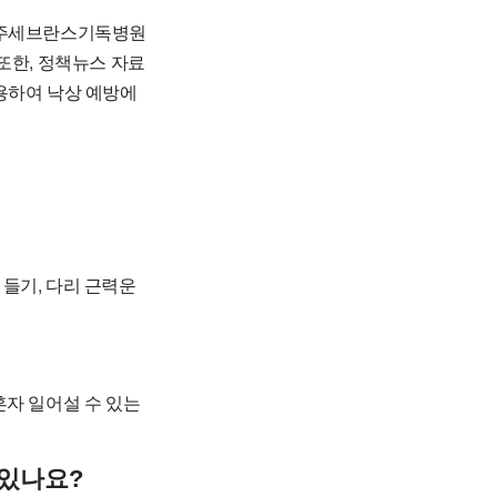
 원주세브란스기독병원
또한, 정책뉴스 자료
용하여 낙상 예방에
 들기, 다리 근력운
 혼자 일어설 수 있는
 있나요?