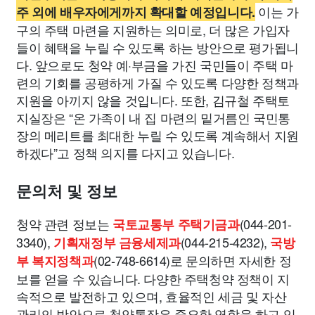
이는 가
주 외에 배우자에게까지 확대할 예정입니다.
구의 주택 마련을 지원하는 의미로, 더 많은 가입자
들이 혜택을 누릴 수 있도록 하는 방안으로 평가됩니
다. 앞으로도 청약 예·부금을 가진 국민들이 주택 마
련의 기회를 공평하게 가질 수 있도록 다양한 정책과
지원을 아끼지 않을 것입니다. 또한, 김규철 주택토
지실장은 “온 가족이 내 집 마련의 밑거름인 국민통
장의 메리트를 최대한 누릴 수 있도록 계속해서 지원
하겠다”고 정책 의지를 다지고 있습니다.
문의처 및 정보
청약 관련 정보는
(044-201-
국토교통부 주택기금과
3340),
(044-215-4232),
기획재정부 금융세제과
국방
(02-748-6614)로 문의하면 자세한 정
부 복지정책과
보를 얻을 수 있습니다. 다양한 주택청약 정책이 지
속적으로 발전하고 있으며, 효율적인 세금 및 자산
관리의 방안으로 청약통장은 중요한 역할을 하고 있