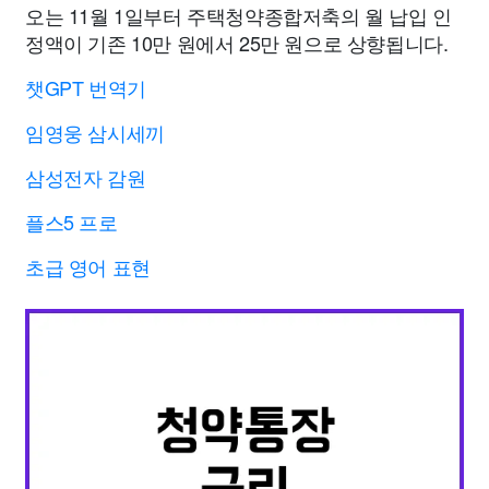
오는 11월 1일부터 주택청약종합저축의 월 납입 인
정액이 기존 10만 원에서 25만 원으로 상향됩니다.
챗GPT 번역기
임영웅 삼시세끼
삼성전자 감원
플스5 프로
초급 영어 표현