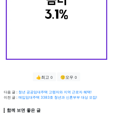
👍최고
😗오우
0
0
다음 글 :
청년 공공임대주택 고령자와 지역 근로자 혜택!
이전 글 :
매입임대주택 3383호 청년과 신혼부부 대상 모집!
함께 보면 좋은 글