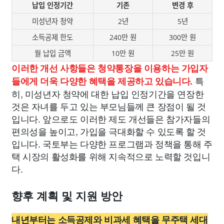
납입 인정기간
기존
변경 후
미성년자 청약
2년
5년
소득공제 한도
240만 원
300만 원
월 납입 금액
10만 원
25만 원
이러한 개선 사항들은 청약통장을 이용하는 가입자
특
들에게 더욱 다양한 혜택을 제공하고 있습니다.
히, 미성년자 청약에 대한 납입 인정기간을 연장한
것은 자녀를 두고 있는 부모님들께 큰 장점이 될 것
입니다. 앞으로도 이러한 제도 개선들은 참가자들의
편의성을 높이고, 가입을 극대화할 수 있도록 할 것
입니다. 국토부는 다양한 프로그램과 정책을 통해 주
택 시장의 활성화를 위해 지속적으로 노력할 것입니
다.
향후 계획 및 지원 방안
내년부터는 소득공제와 비과세 혜택을 무주택 세대