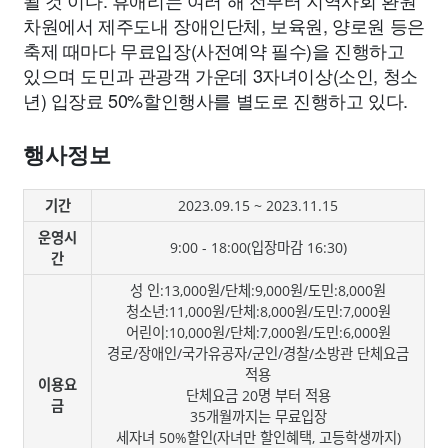
될 것 이다. 휴애리는 여러 해 전부터 지역사회 환원
차원에서 제주도내 장애인단체, 보육원, 양로원 등은
축제 때마다 무료입장(사전예약 필수)을 진행하고
있으며 도민과 관광객 가운데 3자녀이상(소인, 청소
년) 입장료 50%할인행사를 별도로 진행하고 있다.
행사정보
기간
2023.09.15 ~ 2023.11.15
운영시
9:00 - 18:00(입장마감 16:30)
간
성 인:13,000원/단체:9,000원/도민:8,000원
청소년:11,000원/단체:8,000원/도민:7,000원
어린이:10,000원/단체:7,000원/도민:6,000원
경로/장애인/국가유공자/군인/경찰/소방관 단체요금
적용
이용요
단체요금 20명 부터 적용
금
35개월까지는 무료입장
세자녀 50%할인(자녀만 할인혜택, 고등학생까지)