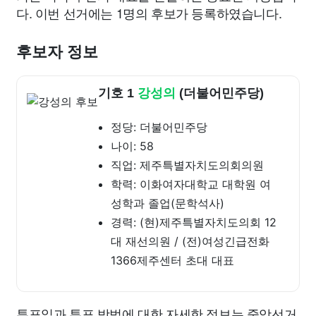
다. 이번 선거에는 1명의 후보가 등록하였습니다.
후보자 정보
기호 1
강성의
(더불어민주당)
정당: 더불어민주당
나이: 58
직업: 제주특별자치도의회의원
학력: 이화여자대학교 대학원 여
성학과 졸업(문학석사)
경력: (현)제주특별자치도의회 12
대 재선의원 / (전)여성긴급전화
1366제주센터 초대 대표
투표일과 투표 방법에 대한 자세한 정보는 중앙선거