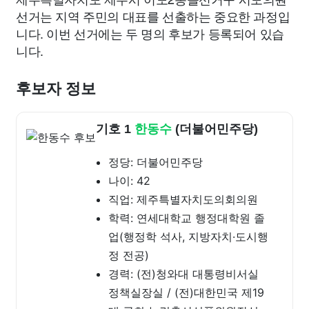
선거는 지역 주민의 대표를 선출하는 중요한 과정입
니다. 이번 선거에는 두 명의 후보가 등록되어 있습
니다.
후보자 정보
기호 1
한동수
(더불어민주당)
정당: 더불어민주당
나이: 42
직업: 제주특별자치도의회의원
학력: 연세대학교 행정대학원 졸
업(행정학 석사, 지방자치·도시행
정 전공)
경력: (전)청와대 대통령비서실
정책실장실 / (전)대한민국 제19