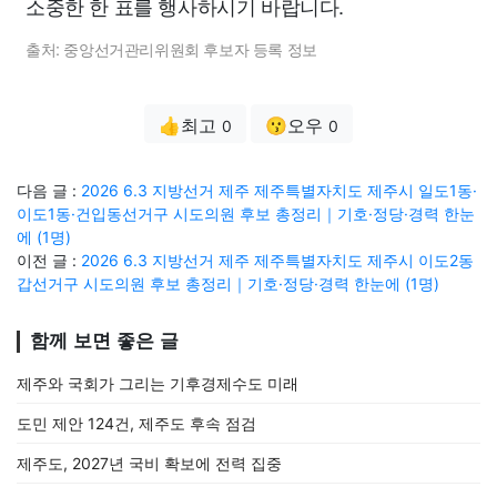
소중한 한 표를 행사하시기 바랍니다.
출처: 중앙선거관리위원회 후보자 등록 정보
👍최고
😗오우
0
0
다음 글 :
2026 6.3 지방선거 제주 제주특별자치도 제주시 일도1동·
이도1동·건입동선거구 시도의원 후보 총정리｜기호·정당·경력 한눈
에 (1명)
이전 글 :
2026 6.3 지방선거 제주 제주특별자치도 제주시 이도2동
갑선거구 시도의원 후보 총정리｜기호·정당·경력 한눈에 (1명)
함께 보면 좋은 글
제주와 국회가 그리는 기후경제수도 미래
도민 제안 124건, 제주도 후속 점검
제주도, 2027년 국비 확보에 전력 집중