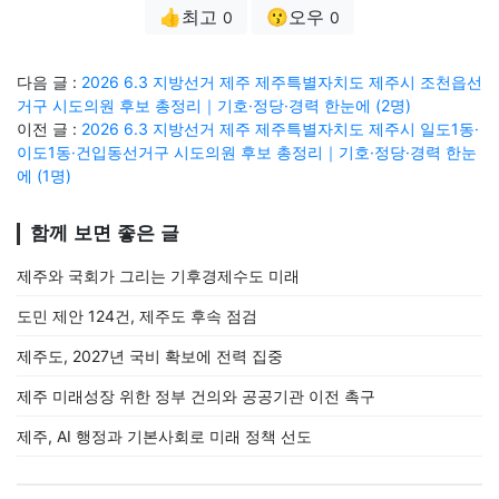
👍최고
😗오우
0
0
다음 글 :
2026 6.3 지방선거 제주 제주특별자치도 제주시 조천읍선
거구 시도의원 후보 총정리｜기호·정당·경력 한눈에 (2명)
이전 글 :
2026 6.3 지방선거 제주 제주특별자치도 제주시 일도1동·
이도1동·건입동선거구 시도의원 후보 총정리｜기호·정당·경력 한눈
에 (1명)
함께 보면 좋은 글
제주와 국회가 그리는 기후경제수도 미래
도민 제안 124건, 제주도 후속 점검
제주도, 2027년 국비 확보에 전력 집중
제주 미래성장 위한 정부 건의와 공공기관 이전 촉구
제주, AI 행정과 기본사회로 미래 정책 선도