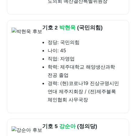
도의회 예산결산특별위원장
기호 2
박현욱
(국민의힘)
정당: 국민의힘
나이: 45
직업: 자영업
학력: 제주대학교 해양생산과학
전공 졸업
경력: (현)코로나19 진상규명시민
연대 제주지회장 / (전)제주블록
체인협회 사무국장
기호 5
강순아
(정의당)