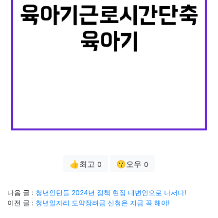
👍최고
😗오우
0
0
다음 글 :
청년인턴들 2024년 정책 현장 대변인으로 나서다!
이전 글 :
청년일자리 도약장려금 신청은 지금 꼭 해야!