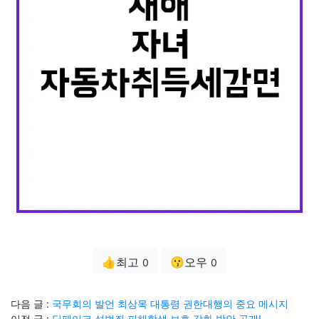
👍최고
😗오우
0
0
다음 글 :
국무회의 발언 최상목 대통령 권한대행의 중요 메시지
이전 글 :
딥페이크 성범죄 피해학생 보호 강화 방안 공개!