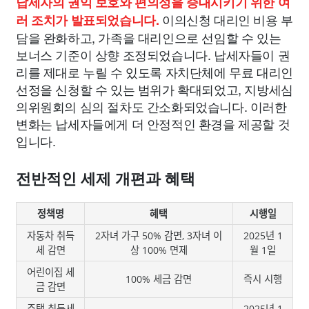
납세자의 권익 보호와 편의성을 증대시키기 위한 여
이의신청 대리인 비용 부
러 조치가 발표되었습니다.
담을 완화하고, 가족을 대리인으로 선임할 수 있는
보너스 기준이 상향 조정되었습니다. 납세자들이 권
리를 제대로 누릴 수 있도록 자치단체에 무료 대리인
선정을 신청할 수 있는 범위가 확대되었고, 지방세심
의위원회의 심의 절차도 간소화되었습니다. 이러한
변화는 납세자들에게 더 안정적인 환경을 제공할 것
입니다.
전반적인 세제 개편과 혜택
정책명
혜택
시행일
자동차 취득
2자녀 가구 50% 감면, 3자녀 이
2025년 1
세 감면
상 100% 면제
월 1일
어린이집 세
100% 세금 감면
즉시 시행
금 감면
주택 취득세
2025년 1