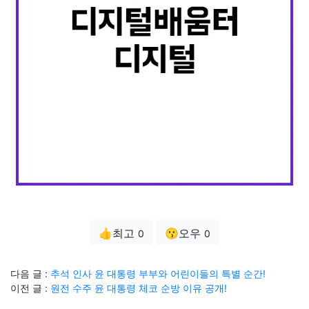
👍최고
😗오우
0
0
다음 글 :
추석 인사 윤 대통령 부부와 어린이들의 특별 순간!
이전 글 :
원전 수주 윤 대통령 체코 순방 이유 공개!