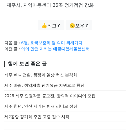
제주시, 지역아동센터 36곳 정기점검 강화
👍최고
😗오우
0
0
다음 글 :
6월, 호국보훈의 달 의미 되새기다
이전 글 :
아이 안전 지키는 애월다함께돌봄센터
함께 보면 좋은 글
제주 AI 대전환, 행정과 일상 혁신 본격화
제주 바람, 취약계층 전기요금 지원으로 환원
2026 제주 인권작품 공모전, 창의적 아이디어 모집
제주 청년, 안전 지키는 방재 리더로 성장
제2공항 장기화 주민 고충 접수 시작