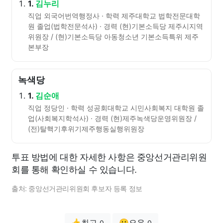
1.
김누리
직업 외국어번역행정사 · 학력 제주대학교 법학전문대학
원 졸업(법학전문석사) · 경력 (현)기본소득당 제주시지역
위원장 / (현)기본소득당 아동청소년 기본소득특위 제주
본부장
녹색당
1.
김순애
직업 정당인 · 학력 성공회대학교 시민사회복지 대학원 졸
업(사회복지학석사) · 경력 (현)제주녹색당운영위원장 /
(전)탈핵기후위기제주행동실행위원장
투표 방법에 대한 자세한 사항은 중앙선거관리위원
회를 통해 확인하실 수 있습니다.
출처: 중앙선거관리위원회 후보자 등록 정보
👍최고
😗오우
0
0