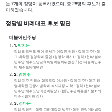
는 7개의 정당이 등록하였으며, 총 28명의 후보가 출
마하였습니다.
정당별 비례대표 후보 명단
더불어민주당
1.
박지은
직업 리드앤톡 영어 도서관 어학원 원장 · 학력 제주대학
교 대학원 경영학과 졸업 (경영학 박사) · 경력 (현)더불어
민주당 제주도당교육특별위원회위원장 / (전)더불어민주
당 제주도당대변인
2.
임혜주
직업 제주 인팜스 협동조합 이사장 · 학력 제주대학교 경
영대학원 관광개발학과 석사과정 재학 · 경력 (현)더불어
민주당 제주도당여성위원장 / (현)민주평화통일자문회의
제주시협의회 감사
3.
정다운
직업 정당인 · 학력 고려대학교 법무대학원 공정거래법학