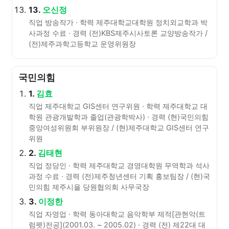
13.
오신정
직업 방송작가 · 학력 제주대학교대학원 정치외교학과 박
사과정 수료 · 경력 (전)KBS제주시사토론 교양방송작가 /
(전)제주과학고등학교 운영위원장
국민의힘
1.
김효
직업 제주대학교 GIS센터 연구위원 · 학력 제주대학교 대
학원 관광개발학과 졸업(관광학박사) · 경력 (현)국민의힘
중앙여성위원회 부위원장 / (현)제주대학교 GIS센터 연구
위원
2.
김태현
직업 정당인 · 학력 제주대학교 경영대학원 무역학과 석사
과정 수료 · 경력 (전)제주청년센터 기획 홍보팀장 / (현)국
민의힘 제주시을 당원협의회 사무국장
3.
이정한
직업 자영업 · 학력 동아대학교 음악학부 제적[관현악(트
럼펫)전공](2001.03. ~ 2005.02) · 경력 (전) 제22대 대