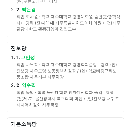
(현)푸른고래센타 이사
2.
박은경
직업 회사원 · 학력 제주대학교 경영대학원 졸업(관광학석
사) · 경력 (전)제11대 제주특별자치도의회 의원 / (전)제주
관광대학교 관광경영과 겸임교수
진보당
1.
고민정
직업 사무직 · 학력 제주대학교 경영학과졸업 · 경력 (현)
진보당 제주도당 노동정책위원장 / (현) 학교비정규직노
동조합 제주지부 사무처장
2.
임수필
직업 농업 · 학력 울산대학교 전자계산학과 졸업 · 경력
(전)제7대 울산광역시 북구의회 의원 / (현)진보당 서귀포
시지역위원회 사무국장
기본소득당