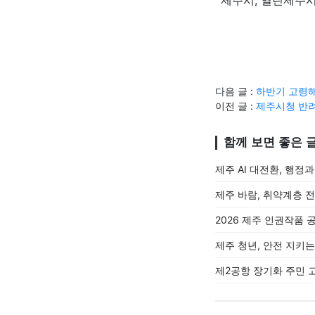
다음 글 :
하반기 고령해
이전 글 :
제주시청 반려
함께 보면 좋은 
제주 AI 대전환, 행정
제주 바람, 취약계층 
2026 제주 인권작품 
제주 청년, 안전 지키
제2공항 장기화 주민 