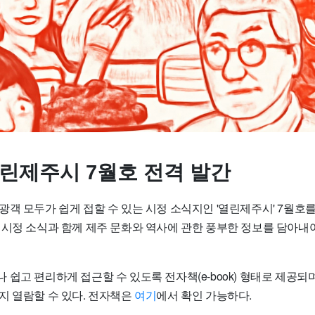
열린제주시 7월호 전격 발간
객 모두가 쉽게 접할 수 있는 시정 소식지인 '열린제주시' 7월호를
 시정 소식과 함께 제주 문화와 역사에 관한 풍부한 정보를 담아내
쉽고 편리하게 접근할 수 있도록 전자책(e-book) 형태로 제공되며
지 열람할 수 있다. 전자책은
여기
에서 확인 가능하다.