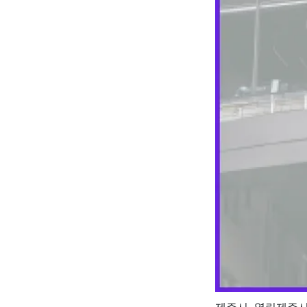
제주시, 열린제주시