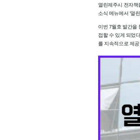
열린제주시 전자책을
소식 메뉴에서 '열린
이번 7월호 발간을
접할 수 있게 되었
를 지속적으로 제공