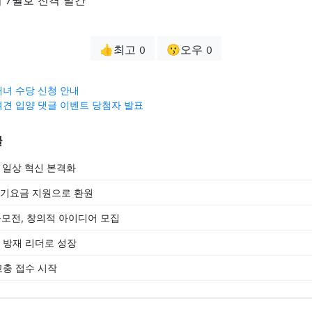
👍최고
😗오우
0
0
녀 수당 신청 안내
견 입양 댓글 이벤트 당첨자 발표
글
과 일상 혁신 본격화
전기요금 지원으로 환원
공모전, 창의적 아이디어 모집
는 방재 리더로 성장
고충 접수 시작