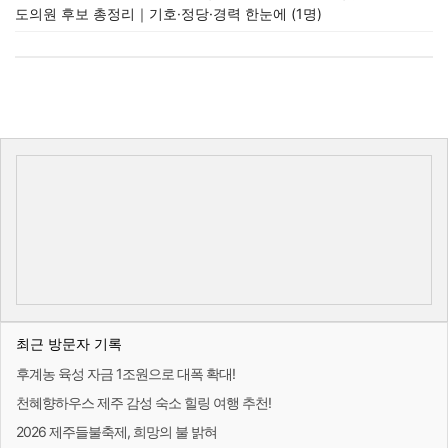
도의원 후보 총정리｜기호·정당·경력 한눈에 (1명)
최근 방문자 기록
후계농 육성 자금 1조원으로 대폭 확대!
천혜향하우스 제주 감성 숙소 힐링 여행 추천!
2026 제주들불축제, 희망의 불 밝혀