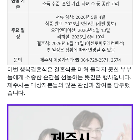
선정 기
소득 수준, 혼인 기간, 자녀 수 등 종합 고려
준
서류 심사: 2026년 5월 4일
최종 발표: 2026년 5월 6일 (개별 통보)
주요 일
오리엔테이션: 2026년 5월 13일
정
리허설: 2026년 6월 10일
결혼식: 2026년 6월 11일 (아젠토피오레컨벤션)
※ 일정은 상황에 따라 변경될 수 있음
문의
제주시 여성가족과 ☎ 064-728-2571, 2574
이번 행복결혼식은 결혼식을 미처 올리지 못한 부부
들에게 소중한 순간을 선물하는 뜻깊은 행사입니다.
제주시는 대상자분들의 많은 관심과 참여를 당부했
습니다.