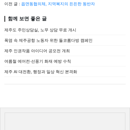
이전 글 :
읍면동협의체, 지역복지의 든든한 동반자
함께 보면 좋은 글
제주도 주민상담실, 노무 상담 무료 개시
폭염 속 제주공항 노동자 위한 돌코롬다방 캠페인
제주 인권작품 아이디어 공모전 개최
여름철 에어컨·선풍기 화재 예방 수칙
제주 AI 대전환, 행정과 일상 혁신 본격화