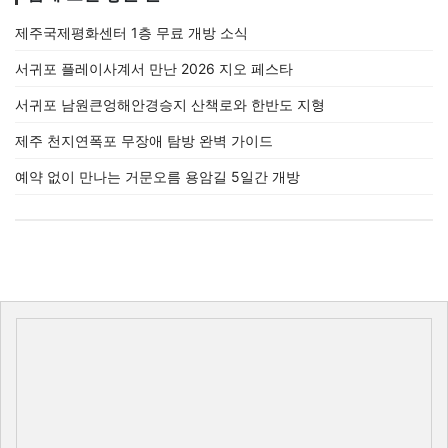
제주국제평화센터 1층 무료 개방 소식
서귀포 플레이사계서 만난 2026 지오 페스타
서귀포 남원큰엉해안경승지 산책로와 한반도 지형
제주 천지연폭포 무장애 탐방 완벽 가이드
예약 없이 만나는 거문오름 용암길 5일간 개방