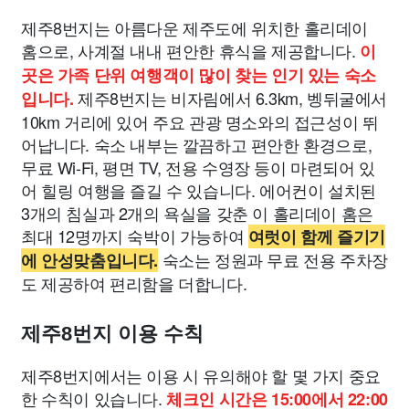
제주8번지는 아름다운 제주도에 위치한 홀리데이
홈으로, 사계절 내내 편안한 휴식을 제공합니다.
이
곳은 가족 단위 여행객이 많이 찾는 인기 있는 숙소
제주8번지는 비자림에서 6.3km, 벵뒤굴에서
입니다.
10km 거리에 있어 주요 관광 명소와의 접근성이 뛰
어납니다. 숙소 내부는 깔끔하고 편안한 환경으로,
무료 Wi-Fi, 평면 TV, 전용 수영장 등이 마련되어 있
어 힐링 여행을 즐길 수 있습니다. 에어컨이 설치된
3개의 침실과 2개의 욕실을 갖춘 이 홀리데이 홈은
최대 12명까지 숙박이 가능하여
여럿이 함께 즐기기
숙소는 정원과 무료 전용 주차장
에 안성맞춤입니다.
도 제공하여 편리함을 더합니다.
제주8번지 이용 수칙
제주8번지에서는 이용 시 유의해야 할 몇 가지 중요
한 수칙이 있습니다.
체크인 시간은 15:00에서 22:00