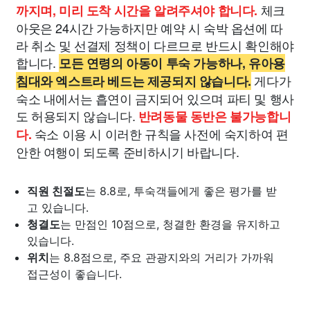
체크
까지며, 미리 도착 시간을 알려주셔야 합니다.
아웃은 24시간 가능하지만 예약 시 숙박 옵션에 따
라 취소 및 선결제 정책이 다르므로 반드시 확인해야
합니다.
모든 연령의 아동이 투숙 가능하나, 유아용
게다가
침대와 엑스트라 베드는 제공되지 않습니다.
숙소 내에서는 흡연이 금지되어 있으며 파티 및 행사
도 허용되지 않습니다.
반려동물 동반은 불가능합니
숙소 이용 시 이러한 규칙을 사전에 숙지하여 편
다.
안한 여행이 되도록 준비하시기 바랍니다.
직원 친절도
는 8.8로, 투숙객들에게 좋은 평가를 받
고 있습니다.
청결도
는 만점인 10점으로, 청결한 환경을 유지하고
있습니다.
위치
는 8.8점으로, 주요 관광지와의 거리가 가까워
접근성이 좋습니다.