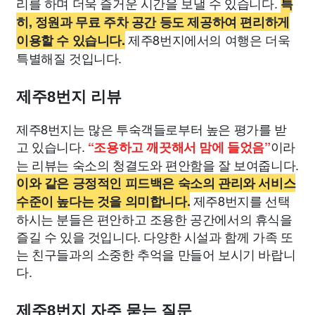
리를 하며 더욱 즐거운 시간을 보낼 수 있습니다.
특
히, 정원과 무료 주차 공간 등도 제공하여 편리하게
제주8번지에서의 여행은 더욱
이용할 수 있습니다.
특별해질 것입니다.
제주8번지 리뷰
제주8번지는 많은 투숙객들로부터 높은 평가를 받
고 있습니다.
이라
“조용하고 깨끗해서 맘에 들었음”
는 리뷰는 숙소의 청결도와 편안함을 잘 보여줍니다.
이와 같은 긍정적인 피드백은 숙소의 관리와 서비스
제주8번지를 선택
수준이 높다는 것을 의미합니다.
하시는 분들은 편안하고 조용한 공간에서의 휴식을
즐길 수 있을 것입니다. 다양한 시설과 함께 가족 또
는 친구들과의 소중한 추억을 만들어 보시기 바랍니
다.
제주8번지 자주 묻는 질문