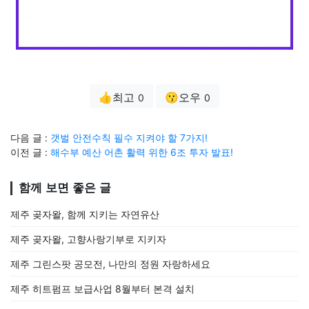
👍최고
😗오우
0
0
다음 글 :
갯벌 안전수칙 필수 지켜야 할 7가지!
이전 글 :
해수부 예산 어촌 활력 위한 6조 투자 발표!
함께 보면 좋은 글
제주 곶자왈, 함께 지키는 자연유산
제주 곶자왈, 고향사랑기부로 지키자
제주 그린스팟 공모전, 나만의 정원 자랑하세요
제주 히트펌프 보급사업 8월부터 본격 설치