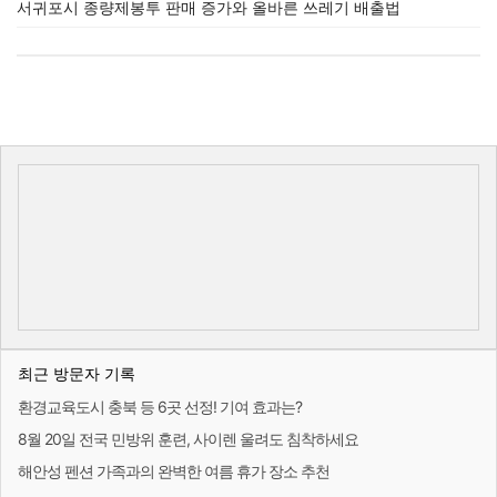
서귀포시 종량제봉투 판매 증가와 올바른 쓰레기 배출법
최근 방문자 기록
환경교육도시 충북 등 6곳 선정! 기여 효과는?
8월 20일 전국 민방위 훈련, 사이렌 울려도 침착하세요
해안성 펜션 가족과의 완벽한 여름 휴가 장소 추천